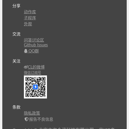
分享
动作库
子程序
外观
交流
问答讨论区
Github Issues
QQ群
关注
CL的微博
微信订阅号
条款
隐私政策
报告不良信息