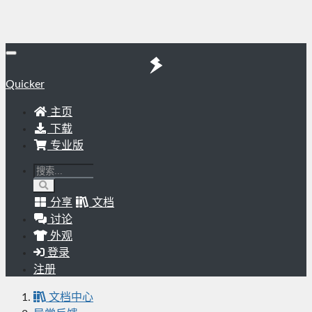
Quicker
主页
下载
专业版
分享
文档
讨论
外观
登录
注册
文档中心