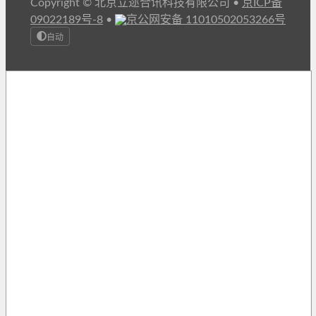
Copyright © 北京立迩合讯科技有限公司
•
京ICP备
09022189号-8
•
京公网安备 11010502053266号
自动