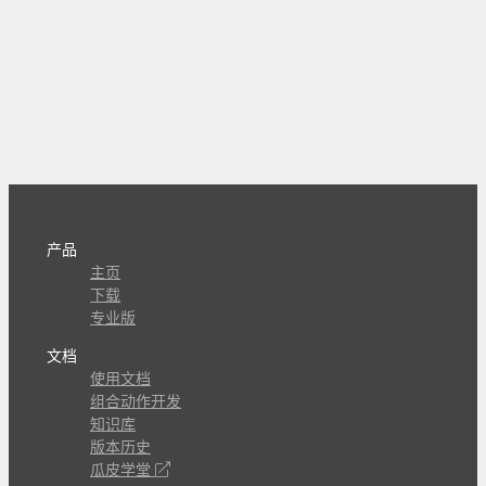
产品
主页
下载
专业版
文档
使用文档
组合动作开发
知识库
版本历史
瓜皮学堂