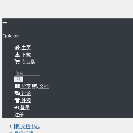
Quicker
主页
下载
专业版
分享
文档
讨论
外观
登录
注册
文档中心