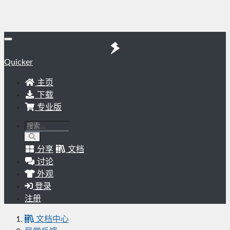
Quicker
主页
下载
专业版
分享
文档
讨论
外观
登录
注册
文档中心