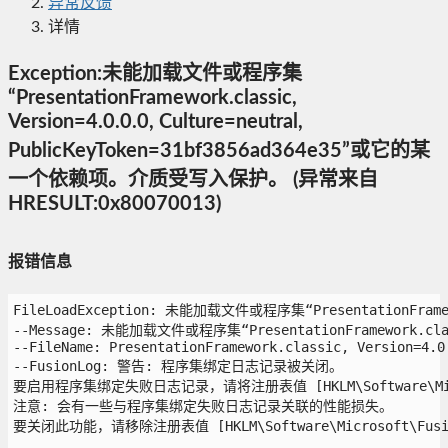
异常反馈
详情
Exception:未能加载文件或程序集
“PresentationFramework.classic,
Version=4.0.0.0, Culture=neutral,
PublicKeyToken=31bf3856ad364e35”或它的某
一个依赖项。介质受写入保护。 (异常来自
HRESULT:0x80070013)
报错信息
FileLoadException: 未能加载文件或程序集“PresentationFramew
--Message: 未能加载文件或程序集“PresentationFramework.cla
--FileName: PresentationFramework.classic, Version=4.0.
--FusionLog: 警告: 程序集绑定日志记录被关闭。

要启用程序集绑定失败日志记录，请将注册表值 [HKLM\Software\Microso
注意: 会有一些与程序集绑定失败日志记录关联的性能损失。

要关闭此功能，请移除注册表值 [HKLM\Software\Microsoft\Fusion!