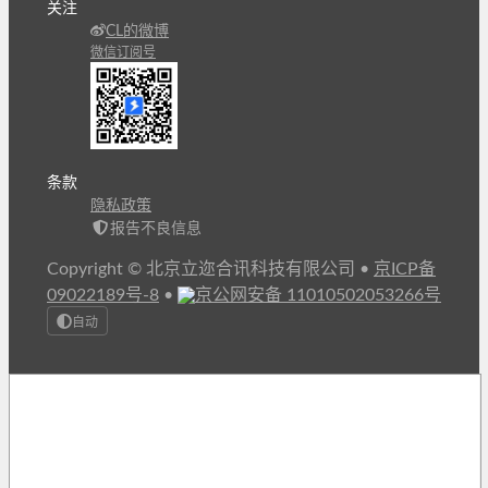
关注
CL的微博
微信订阅号
条款
隐私政策
报告不良信息
Copyright © 北京立迩合讯科技有限公司
•
京ICP备
09022189号-8
•
京公网安备 11010502053266号
自动