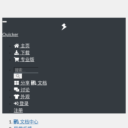
Quicker
主页
下载
专业版
分享
文档
讨论
外观
登录
注册
文档中心