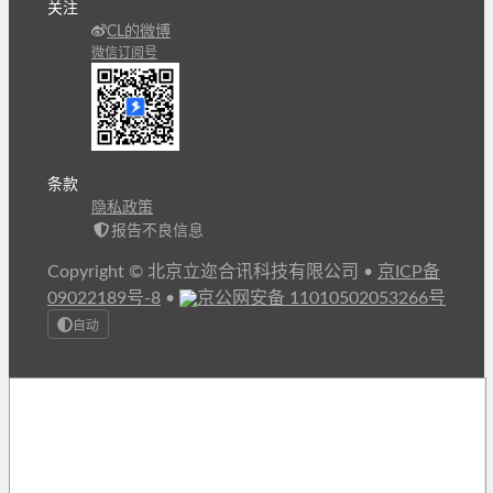
关注
CL的微博
微信订阅号
条款
隐私政策
报告不良信息
Copyright © 北京立迩合讯科技有限公司
•
京ICP备
09022189号-8
•
京公网安备 11010502053266号
自动