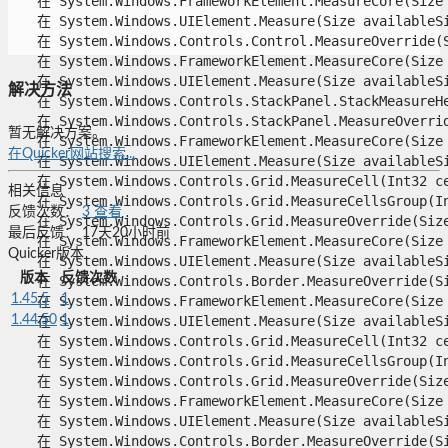
解决方法
暂无解决方案。
在Quicker网站搜索...
相关信息
反馈次数：
3
查看
最后反馈：
17天20小时前
Quicker版本
版本
反馈次数
1.45.5
1
1.44.50
1