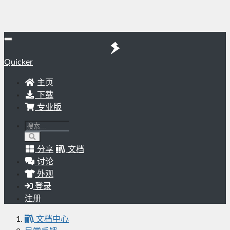
Quicker
主页
下载
专业版
分享
文档
讨论
外观
登录
注册
文档中心