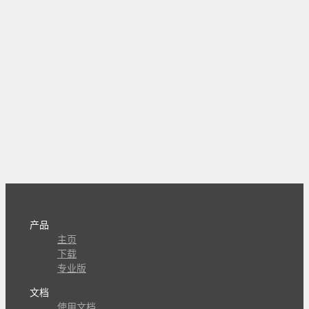
产品
主页
下载
专业版
文档
使用文档