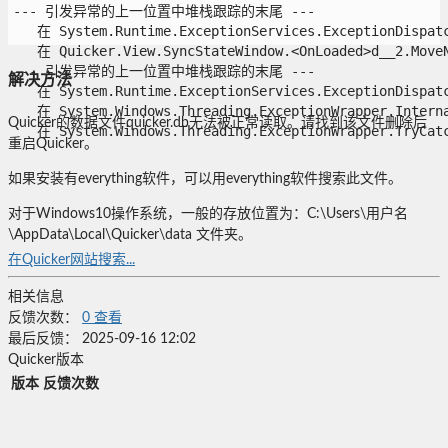
--- 引发异常的上一位置中堆栈跟踪的末尾 ---

   在 System.Runtime.ExceptionServices.ExceptionDispatch
   在 Quicker.View.SyncStateWindow.<OnLoaded>d__2.MoveNe
--- 引发异常的上一位置中堆栈跟踪的末尾 ---

解决方法
   在 System.Runtime.ExceptionServices.ExceptionDispatch
   在 System.Windows.Threading.ExceptionWrapper.Interna
Quicker的数据文件quicker.db无法被正常读取。请找到该文件删除后
   在 System.Windows.Threading.ExceptionWrapper.TryCatc
重启Quicker。
如果安装有everything软件，可以用everything软件搜索此文件。
对于Windows10操作系统，一般的存放位置为：C:\Users\用户名
\AppData\Local\Quicker\data 文件夹。
在Quicker网站搜索...
相关信息
反馈次数：
0
查看
最后反馈：
2025-09-16 12:02
Quicker版本
版本
反馈次数