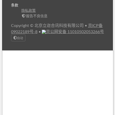
条款
隐私政策
报告不良信息
Copyright © 北京立迩合讯科技有限公司
•
京ICP备
09022189号-8
•
京公网安备 11010502053266号
自动