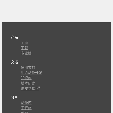
产品
主页
下载
专业版
文档
使用文档
组合动作开发
知识库
版本历史
瓜皮学堂
分享
动作库
子程序