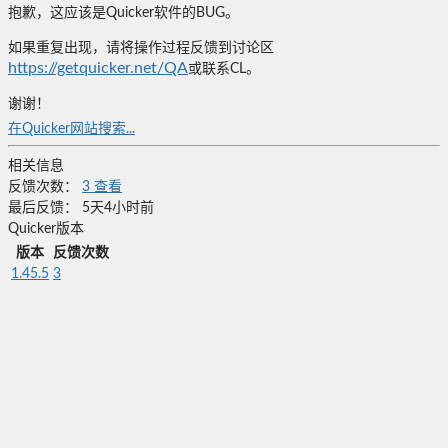
抱歉，这应该是Quicker软件的BUG。
如果重复出现，请将操作过程反馈到讨论区
https://getquicker.net/QA
或联系CL。
谢谢！
在Quicker网站搜索...
相关信息
反馈次数：
3
查看
最后反馈：
5天4小时前
Quicker版本
版本
反馈次数
1.45.5
3