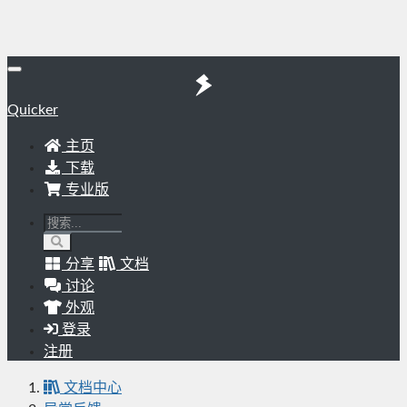
Quicker
主页
下载
专业版
分享
文档
讨论
外观
登录
注册
文档中心