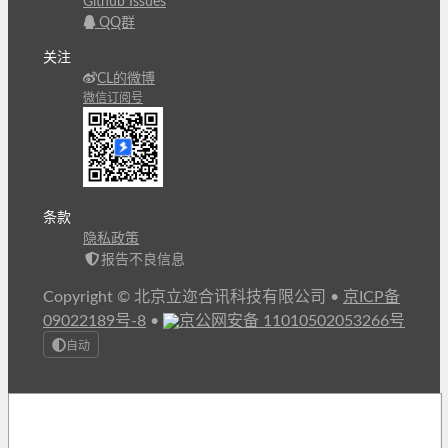
Github Issues
QQ群
关注
CL的微博
微信订阅号
条款
隐私政策
报告不良信息
Copyright © 北京立迩合讯科技有限公司
•
京ICP备
09022189号-8
•
京公网安备 11010502053266号
自动