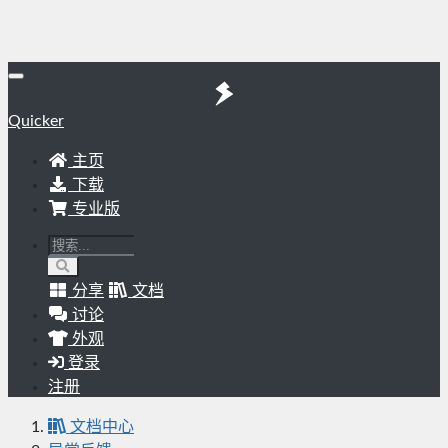
Quicker
主页
下载
专业版
分享
文档
讨论
外观
登录
注册
文档中心