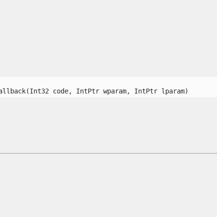
allback(Int32 code, IntPtr wparam, IntPtr lparam) 