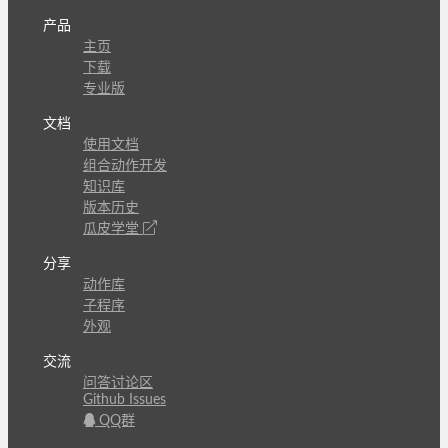
产品
主页
下载
专业版
文档
使用文档
组合动作开发
知识库
版本历史
瓜皮学堂
分享
动作库
子程序
外观
交流
问答讨论区
Github Issues
QQ群