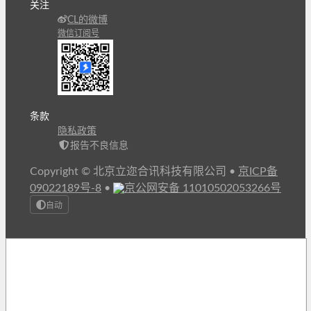
关注
CL的微博
微信订阅号
条款
隐私政策
报告不良信息
Copyright © 北京立迩合讯科技有限公司
•
京ICP备
09022189号-8
•
京公网安备 11010502053266号
自动