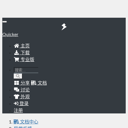
Quicker
主页
下载
专业版
分享
文档
讨论
外观
登录
注册
文档中心