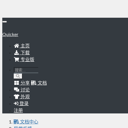
Quicker
主页
下载
专业版
分享
文档
讨论
外观
登录
注册
文档中心