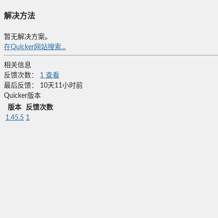
解决方法
暂无解决方案。
在Quicker网站搜索...
相关信息
反馈次数：
1
查看
最后反馈：
10天11小时前
Quicker版本
版本
反馈次数
1.45.5
1