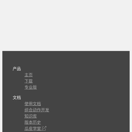
产品
主页
下载
专业版
文档
使用文档
组合动作开发
知识库
版本历史
瓜皮学堂