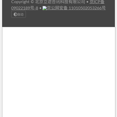
Copyright © 北京立迩合讯科技有限公司
•
京ICP备
09022189号-8
•
京公网安备 11010502053266号
自动