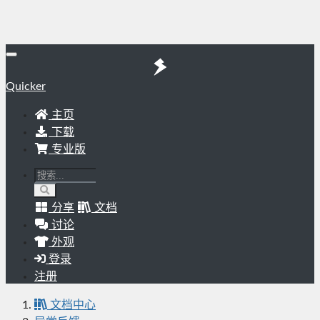
Quicker
主页
下载
专业版
分享
文档
讨论
外观
登录
注册
文档中心