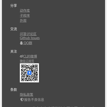
分享
动作库
子程序
外观
交流
问答讨论区
Github Issues
QQ群
关注
CL的微博
微信订阅号
条款
隐私政策
报告不良信息