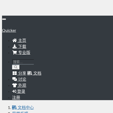
Quicker
主页
下载
专业版
分享
文档
讨论
外观
登录
注册
文档中心