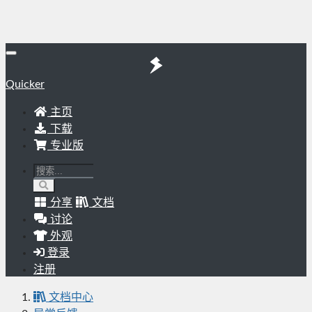
Quicker
主页
下载
专业版
分享
文档
讨论
外观
登录
注册
文档中心