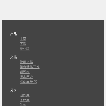
产品
主页
下载
专业版
文档
使用文档
组合动作开发
知识库
版本历史
瓜皮学堂
分享
动作库
子程序
外观