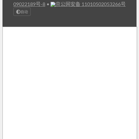
09022189号-8
•
京公网安备 11010502053266号
自动