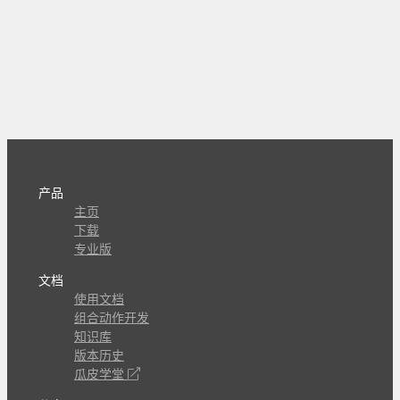
产品
主页
下载
专业版
文档
使用文档
组合动作开发
知识库
版本历史
瓜皮学堂