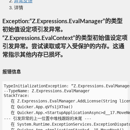
异常反馈
详情
Exception:“Z.Expressions.EvalManager”的类型
初始值设定项引发异常。
“Z.Expressions.EvalContext”的类型初始值设定项
引发异常。尝试读取或写入受保护的内存。这通
常指示其他内存已损坏。
报错信息
TypeInitializationException: “Z.Expressions.Eval
--TypeName: Z.Expressions.EvalManager

StackTrace:

   在 Z.Expressions.EvalManager.AddLicense(String licens
   在 Quicker.App.qVfs1jXToa()

   在 Quicker.App.<StartupApplicationAsync>d__17.MoveNex
--- 引发异常的上一位置中堆栈跟踪的末尾 ---

   在 System.Runtime.ExceptionServices.ExceptionDispatch
   在 Quicker.App.<ApplicationStart>d__15.MoveNext()
