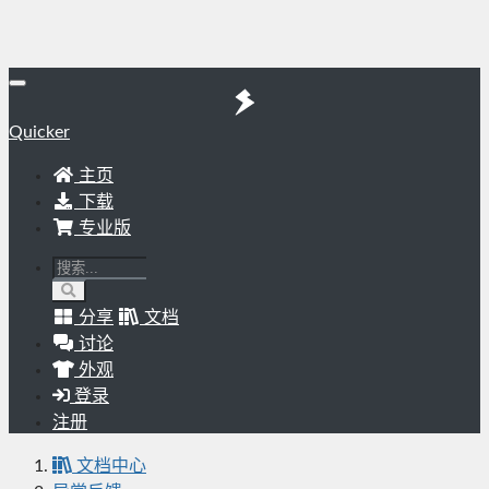
Quicker
主页
下载
专业版
分享
文档
讨论
外观
登录
注册
文档中心