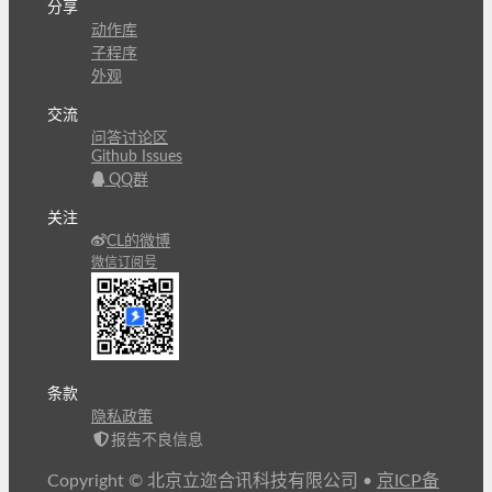
分享
动作库
子程序
外观
交流
问答讨论区
Github Issues
QQ群
关注
CL的微博
微信订阅号
条款
隐私政策
报告不良信息
Copyright © 北京立迩合讯科技有限公司
•
京ICP备