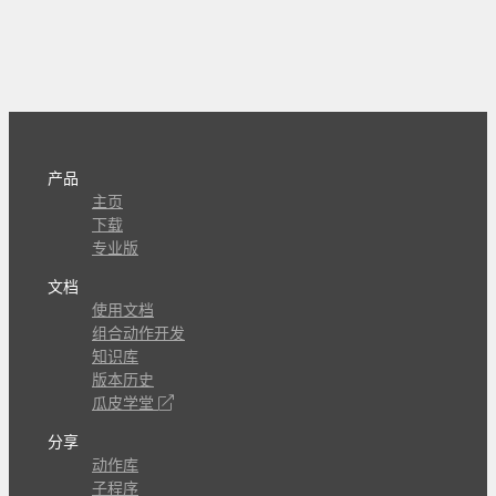
产品
主页
下载
专业版
文档
使用文档
组合动作开发
知识库
版本历史
瓜皮学堂
分享
动作库
子程序