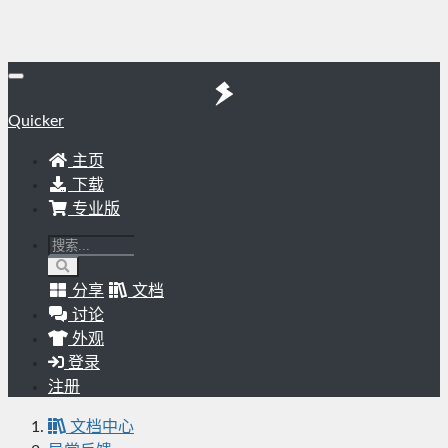
Quicker
主页
下载
专业版
分享
文档
讨论
外观
登录
注册
文档中心