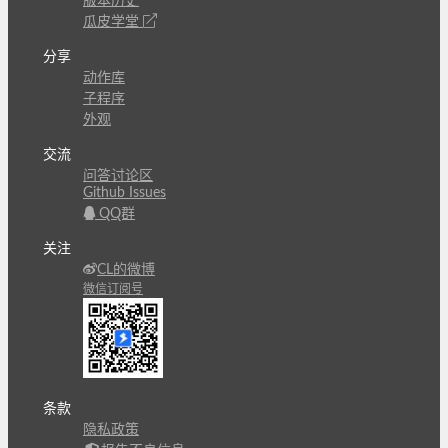
版本历史
瓜皮学堂
分享
动作库
子程序
外观
交流
问答讨论区
Github Issues
QQ群
关注
CL的微博
微信订阅号
条款
隐私政策