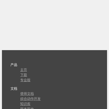
产品
主页
下载
专业版
文档
使用文档
组合动作开发
知识库