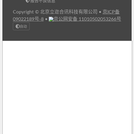
报告不良信息
Copyright © 北京立迩合讯科技有限公司
•
京ICP备
09022189号-8
•
京公网安备 11010502053266号
自动