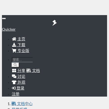
Quicker
主页
下载
专业版
分享
文档
讨论
外观
登录
注册
文档中心