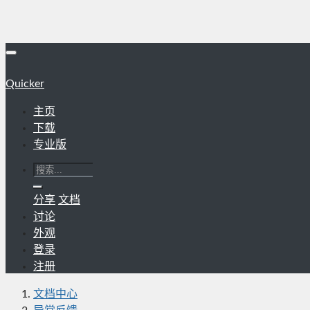
Quicker
主页
下载
专业版
分享
文档
讨论
外观
登录
注册
文档中心