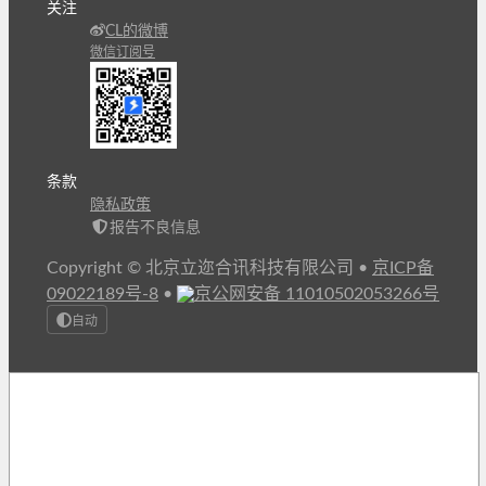
关注
CL的微博
微信订阅号
条款
隐私政策
报告不良信息
Copyright © 北京立迩合讯科技有限公司
•
京ICP备
09022189号-8
•
京公网安备 11010502053266号
自动