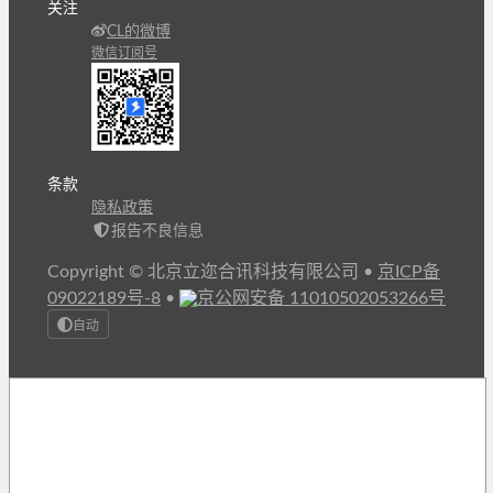
关注
CL的微博
微信订阅号
条款
隐私政策
报告不良信息
Copyright © 北京立迩合讯科技有限公司
•
京ICP备
09022189号-8
•
京公网安备 11010502053266号
自动