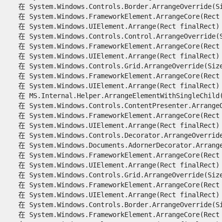
   在 System.Windows.Controls.Border.ArrangeOverride(Siz
   在 System.Windows.FrameworkElement.ArrangeCore(Rect f
   在 System.Windows.UIElement.Arrange(Rect finalRect)

   在 System.Windows.Controls.Control.ArrangeOverride(Si
   在 System.Windows.FrameworkElement.ArrangeCore(Rect f
   在 System.Windows.UIElement.Arrange(Rect finalRect)

   在 System.Windows.Controls.Grid.ArrangeOverride(Size 
   在 System.Windows.FrameworkElement.ArrangeCore(Rect f
   在 System.Windows.UIElement.Arrange(Rect finalRect)

   在 MS.Internal.Helper.ArrangeElementWithSingleChild(U
   在 System.Windows.Controls.ContentPresenter.ArrangeOv
   在 System.Windows.FrameworkElement.ArrangeCore(Rect f
   在 System.Windows.UIElement.Arrange(Rect finalRect)

   在 System.Windows.Controls.Decorator.ArrangeOverride(
   在 System.Windows.Documents.AdornerDecorator.ArrangeO
   在 System.Windows.FrameworkElement.ArrangeCore(Rect f
   在 System.Windows.UIElement.Arrange(Rect finalRect)

   在 System.Windows.Controls.Grid.ArrangeOverride(Size 
   在 System.Windows.FrameworkElement.ArrangeCore(Rect f
   在 System.Windows.UIElement.Arrange(Rect finalRect)

   在 System.Windows.Controls.Border.ArrangeOverride(Siz
   在 System.Windows.FrameworkElement.ArrangeCore(Rect f