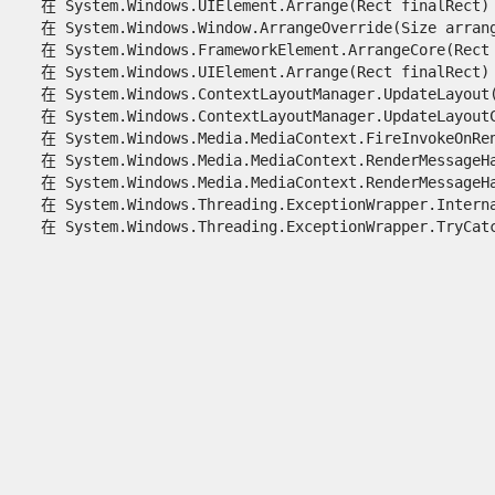
   在 System.Windows.UIElement.Arrange(Rect finalRect)

   在 System.Windows.Window.ArrangeOverride(Size arrange
   在 System.Windows.FrameworkElement.ArrangeCore(Rect f
   在 System.Windows.UIElement.Arrange(Rect finalRect)

   在 System.Windows.ContextLayoutManager.UpdateLayout()
   在 System.Windows.ContextLayoutManager.UpdateLayoutCa
   在 System.Windows.Media.MediaContext.FireInvokeOnRend
   在 System.Windows.Media.MediaContext.RenderMessageHan
   在 System.Windows.Media.MediaContext.RenderMessageHan
   在 System.Windows.Threading.ExceptionWrapper.Interna
   在 System.Windows.Threading.ExceptionWrapper.TryCatch