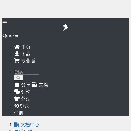
Quicker
主页
下载
专业版
分享
文档
讨论
外观
登录
注册
文档中心