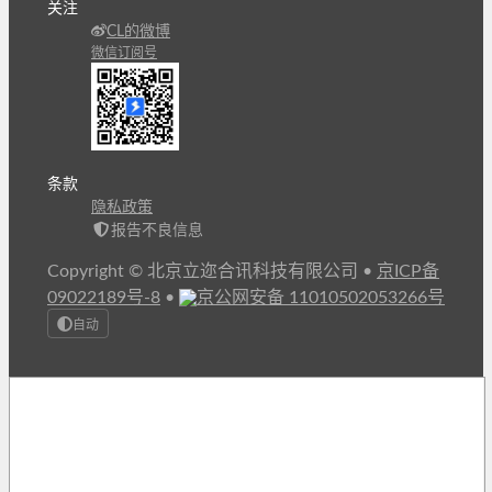
关注
CL的微博
微信订阅号
条款
隐私政策
报告不良信息
Copyright © 北京立迩合讯科技有限公司
•
京ICP备
09022189号-8
•
京公网安备 11010502053266号
自动