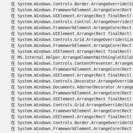
   在 System.Windows.Controls.Border.ArrangeOverride(Siz
   在 System.Windows.FrameworkElement.ArrangeCore(Rect f
   在 System.Windows.UIElement.Arrange(Rect finalRect)

   在 System.Windows.Controls.Control.ArrangeOverride(Si
   在 System.Windows.FrameworkElement.ArrangeCore(Rect f
   在 System.Windows.UIElement.Arrange(Rect finalRect)

   在 System.Windows.Controls.Grid.ArrangeOverride(Size 
   在 System.Windows.FrameworkElement.ArrangeCore(Rect f
   在 System.Windows.UIElement.Arrange(Rect finalRect)

   在 MS.Internal.Helper.ArrangeElementWithSingleChild(U
   在 System.Windows.Controls.ContentPresenter.ArrangeOv
   在 System.Windows.FrameworkElement.ArrangeCore(Rect f
   在 System.Windows.UIElement.Arrange(Rect finalRect)

   在 System.Windows.Controls.Decorator.ArrangeOverride(
   在 System.Windows.Documents.AdornerDecorator.ArrangeO
   在 System.Windows.FrameworkElement.ArrangeCore(Rect f
   在 System.Windows.UIElement.Arrange(Rect finalRect)

   在 System.Windows.Controls.Grid.ArrangeOverride(Size 
   在 System.Windows.FrameworkElement.ArrangeCore(Rect f
   在 System.Windows.UIElement.Arrange(Rect finalRect)

   在 System.Windows.Controls.Border.ArrangeOverride(Siz
   在 System.Windows.FrameworkElement.ArrangeCore(Rect f