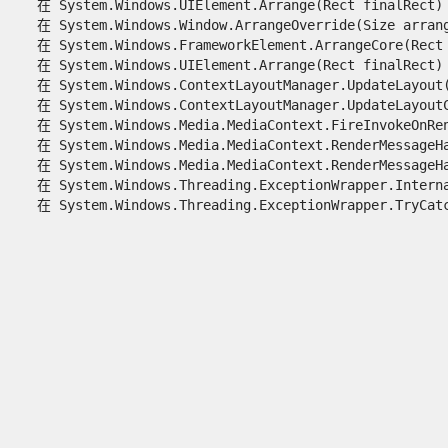
   在 System.Windows.UIElement.Arrange(Rect finalRect)

   在 System.Windows.Window.ArrangeOverride(Size arrange
   在 System.Windows.FrameworkElement.ArrangeCore(Rect f
   在 System.Windows.UIElement.Arrange(Rect finalRect)

   在 System.Windows.ContextLayoutManager.UpdateLayout()
   在 System.Windows.ContextLayoutManager.UpdateLayoutCa
   在 System.Windows.Media.MediaContext.FireInvokeOnRend
   在 System.Windows.Media.MediaContext.RenderMessageHan
   在 System.Windows.Media.MediaContext.RenderMessageHan
   在 System.Windows.Threading.ExceptionWrapper.Interna
   在 System.Windows.Threading.ExceptionWrapper.TryCatch