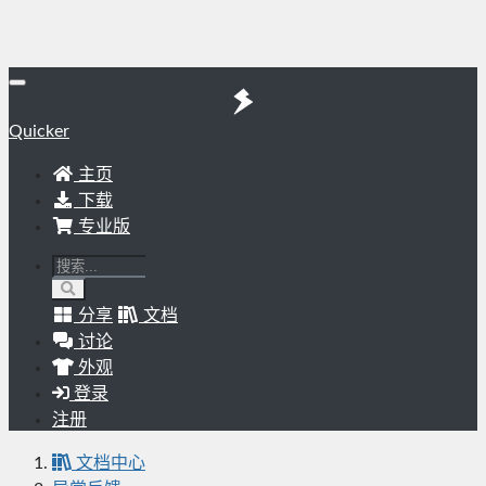
Quicker
主页
下载
专业版
分享
文档
讨论
外观
登录
注册
文档中心