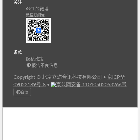
关注
CL的微博
微信订阅号
条款
隐私政策
报告不良信息
Copyright © 北京立迩合讯科技有限公司
•
京ICP备
09022189号-8
•
京公网安备 11010502053266号
自动