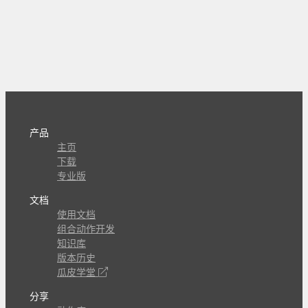
产品
主页
下载
专业版
文档
使用文档
组合动作开发
知识库
版本历史
瓜皮学堂
分享