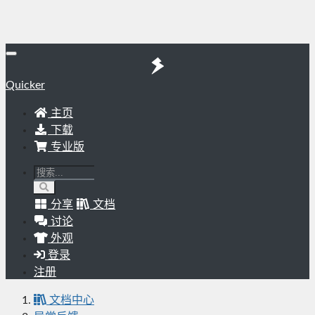
Quicker
主页
下载
专业版
分享
文档
讨论
外观
登录
注册
文档中心