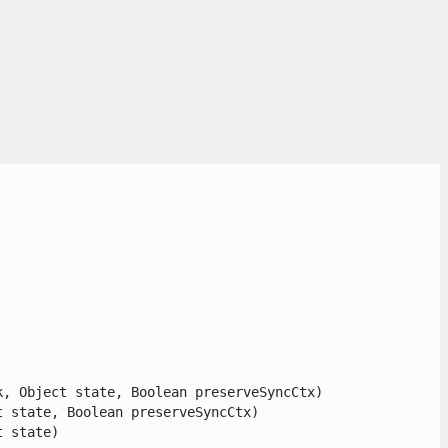
 Object state, Boolean preserveSyncCtx)

state, Boolean preserveSyncCtx)

state)
