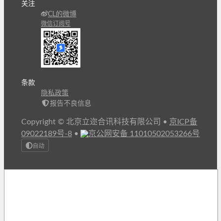
关注
CL的微博
微信订阅号
条款
隐私政策
报告不良信息
Copyright © 北京立迩合讯科技有限公司
•
京ICP备
09022189号-8
•
京公网安备 11010502053266号
自动