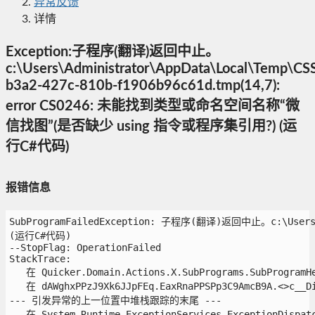
异常反馈
详情
Exception:子程序(翻译)返回中止。
c:\Users\Administrator\AppData\Local\Temp\C
b3a2-427c-810b-f1906b96c61d.tmp(14,7):
error CS0246: 未能找到类型或命名空间名称“微
信找图”(是否缺少 using 指令或程序集引用?) (运
行C#代码)
报错信息
SubProgramFailedException: 子程序(翻译)返回中止。c:\Users\
(运行C#代码)

--StopFlag: OperationFailed

StackTrace:

   在 Quicker.Domain.Actions.X.SubPrograms.SubProgramHel
   在 dAWghxPPzJ9Xk6JJpFEq.EaxRnaPPSPp3C9AmcB9A.<>c__Dis
--- 引发异常的上一位置中堆栈跟踪的末尾 ---

   在 System.Runtime.ExceptionServices.ExceptionDispatch