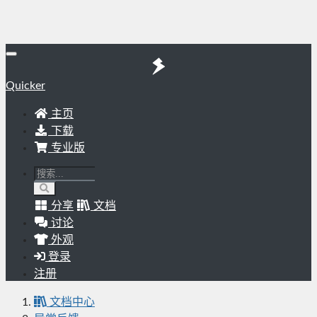
Quicker
主页
下载
专业版
分享
文档
讨论
外观
登录
注册
文档中心