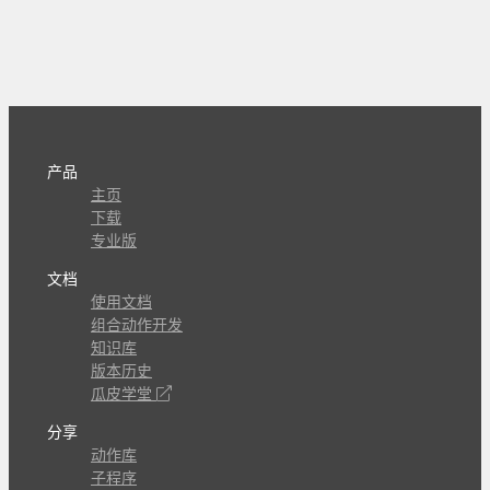
产品
主页
下载
专业版
文档
使用文档
组合动作开发
知识库
版本历史
瓜皮学堂
分享
动作库
子程序