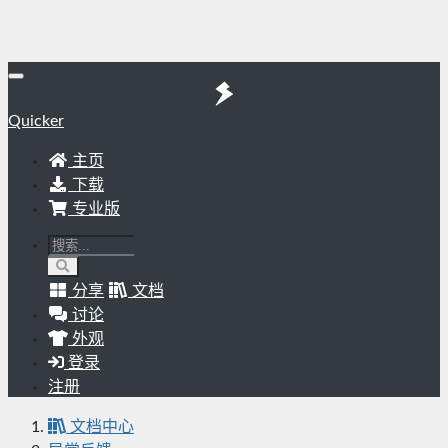
Quicker
主页
下载
专业版
分享
文档
讨论
外观
登录
注册
文档中心