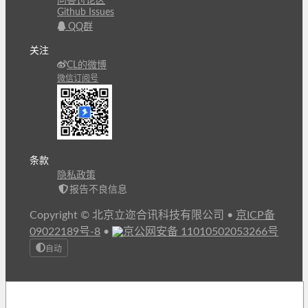
问答讨论区
Github Issues
QQ群
关注
CL的微博
微信订阅号
条款
隐私政策
报告不良信息
Copyright © 北京立迩合讯科技有限公司
•
京ICP备
09022189号-8
•
京公网安备 11010502053266号
自动