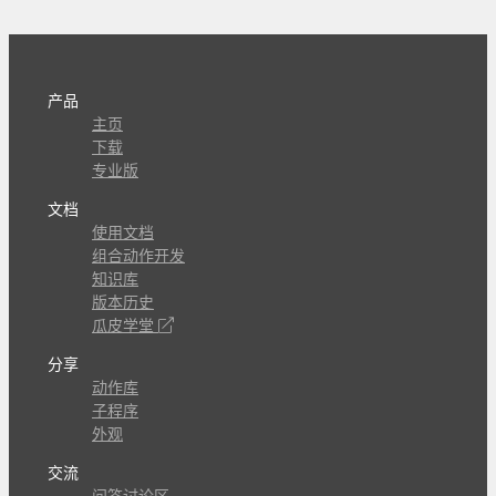
产品
主页
下载
专业版
文档
使用文档
组合动作开发
知识库
版本历史
瓜皮学堂
分享
动作库
子程序
外观
交流