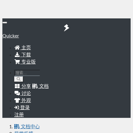
Quicker
主页
下载
专业版
分享
文档
讨论
外观
登录
注册
文档中心