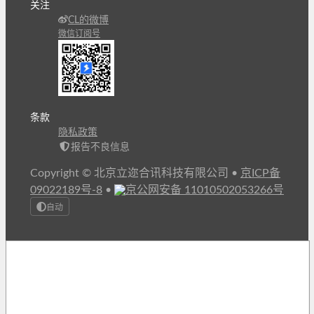
关注
CL的微博
微信订阅号
条款
隐私政策
报告不良信息
Copyright © 北京立迩合讯科技有限公司
•
京ICP备
09022189号-8
•
京公网安备 11010502053266号
自动