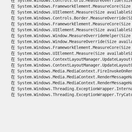
   在 System.Windows.Controls.Grid.MeasureOverride(Size 
   在 System.Windows.FrameworkElement.MeasureCore(Size a
   在 System.Windows.UIElement.Measure(Size availableSiz
   在 System.Windows.Controls.Border.MeasureOverride(Siz
   在 System.Windows.FrameworkElement.MeasureCore(Size a
   在 System.Windows.UIElement.Measure(Size availableSiz
   在 System.Windows.Window.MeasureOverrideHelper(Size c
   在 System.Windows.Window.MeasureOverride(Size availab
   在 System.Windows.FrameworkElement.MeasureCore(Size a
   在 System.Windows.UIElement.Measure(Size availableSiz
   在 System.Windows.ContextLayoutManager.UpdateLayout()
   在 System.Windows.ContextLayoutManager.UpdateLayoutCa
   在 System.Windows.Media.MediaContext.FireInvokeOnRend
   在 System.Windows.Media.MediaContext.RenderMessageHan
   在 System.Windows.Media.MediaContext.RenderMessageHan
   在 System.Windows.Threading.ExceptionWrapper.Interna
   在 System.Windows.Threading.ExceptionWrapper.TryCatch