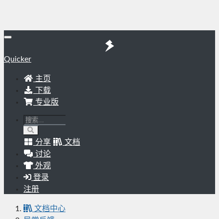
Quicker
主页
下载
专业版
分享
文档
讨论
外观
登录
注册
文档中心