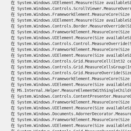
   在 System.Windows.UIElement.Measure(Size availableSiz
   在 System.Windows.Controls.ScrollViewer.MeasureOverri
   在 System.Windows.FrameworkElement.MeasureCore(Size a
   在 System.Windows.UIElement.Measure(Size availableSiz
   在 System.Windows.Controls.Border.MeasureOverride(Siz
   在 System.Windows.FrameworkElement.MeasureCore(Size a
   在 System.Windows.UIElement.Measure(Size availableSiz
   在 System.Windows.Controls.Control.MeasureOverride(Si
   在 System.Windows.FrameworkElement.MeasureCore(Size a
   在 System.Windows.UIElement.Measure(Size availableSiz
   在 System.Windows.Controls.Grid.MeasureCell(Int32 cel
   在 System.Windows.Controls.Grid.MeasureCellsGroup(In
   在 System.Windows.Controls.Grid.MeasureOverride(Size 
   在 System.Windows.FrameworkElement.MeasureCore(Size a
   在 System.Windows.UIElement.Measure(Size availableSiz
   在 MS.Internal.Helper.MeasureElementWithSingleChild(U
   在 System.Windows.Controls.ContentPresenter.MeasureOv
   在 System.Windows.FrameworkElement.MeasureCore(Size a
   在 System.Windows.UIElement.Measure(Size availableSiz
   在 System.Windows.Documents.AdornerDecorator.MeasureO
   在 System.Windows.FrameworkElement.MeasureCore(Size a
   在 System.Windows.UIElement.Measure(Size availableSiz