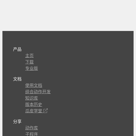
产品
主页
下载
专业版
文档
使用文档
组合动作开发
知识库
版本历史
瓜皮学堂
分享
动作库
子程序