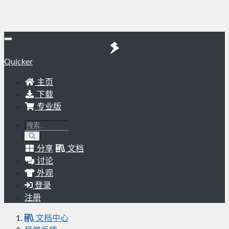
Quicker
主页
下载
专业版
分享
文档
讨论
外观
登录
注册
文档中心