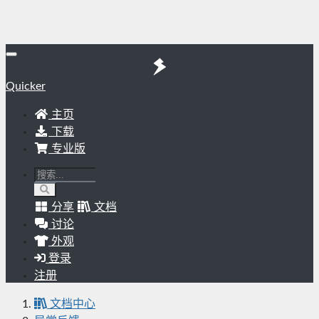
Quicker
主页
下载
专业版
分享
文档
讨论
外观
登录
注册
文档中心