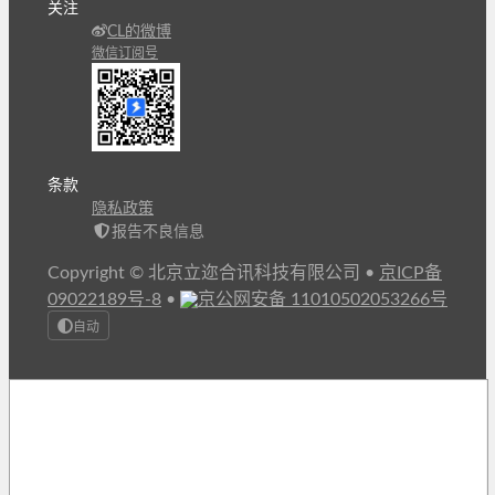
关注
CL的微博
微信订阅号
条款
隐私政策
报告不良信息
Copyright © 北京立迩合讯科技有限公司
•
京ICP备
09022189号-8
•
京公网安备 11010502053266号
自动