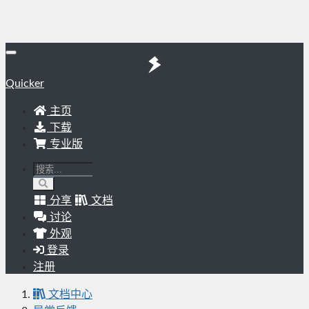
Quicker
主页
下载
专业版
分享
文档
讨论
外观
登录
注册
文档中心