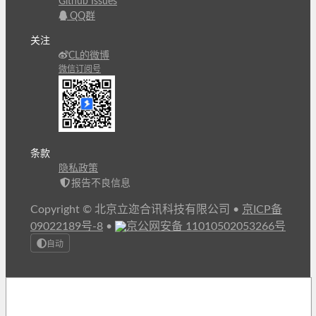
Github Issues
QQ群
关注
CL的微博
微信订阅号
条款
隐私政策
报告不良信息
Copyright © 北京立迩合讯科技有限公司
•
京ICP备
09022189号-8
•
京公网安备 11010502053266号
自动