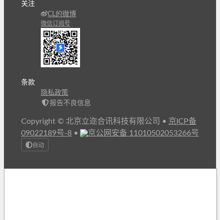
关注
CL的微博
微信订阅号
条款
隐私政策
报告不良信息
Copyright © 北京立迩合讯科技有限公司
•
京ICP备
09022189号-8
•
京公网安备 11010502053266号
自动