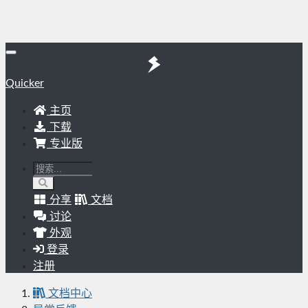
Quicker
主页
下载
专业版
分享
文档
讨论
外观
登录
注册
文档中心