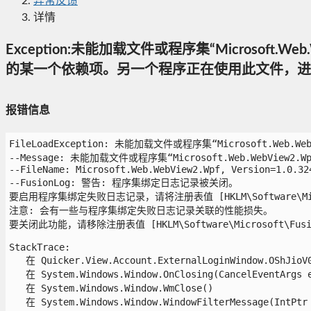
异常反馈
详情
Exception:未能加载文件或程序集“Microsoft.Web.WebVi
的某一个依赖项。另一个程序正在使用此文件，进程无法访问
报错信息
FileLoadException: 未能加载文件或程序集“Microsoft.Web.We
--Message: 未能加载文件或程序集“Microsoft.Web.WebView2.W
--FileName: Microsoft.Web.WebView2.Wpf, Version=1.0.324
--FusionLog: 警告: 程序集绑定日志记录被关闭。

要启用程序集绑定失败日志记录，请将注册表值 [HKLM\Software\Microso
注意: 会有一些与程序集绑定失败日志记录关联的性能损失。

要关闭此功能，请移除注册表值 [HKLM\Software\Microsoft\Fusion!
StackTrace:

   在 Quicker.View.Account.ExternalLoginWindow.OShJioV0b
   在 System.Windows.Window.OnClosing(CancelEventArgs e)
   在 System.Windows.Window.WmClose()

   在 System.Windows.Window.WindowFilterMessage(IntPtr 