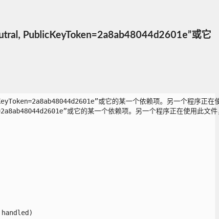
tral, PublicKeyToken=2a8ab48044d2601e”或它
, PublicKeyToken=2a8ab48044d2601e”或它的某一个依赖项。另一个程
KeyToken=2a8ab48044d2601e”或它的某一个依赖项。另一个程序正在使用此文
andled)
