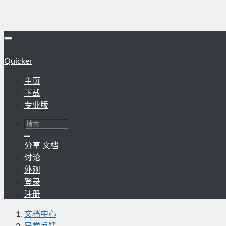
Quicker
主页
下载
专业版
分享
文档
讨论
外观
登录
注册
文档中心