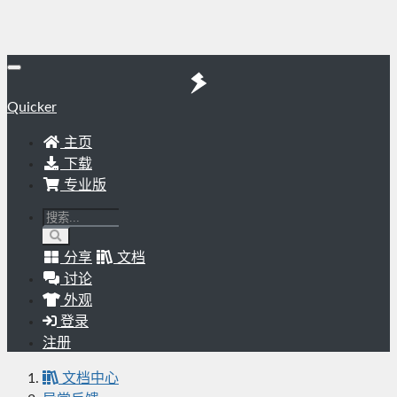
Quicker
主页
下载
专业版
分享
文档
讨论
外观
登录
注册
文档中心