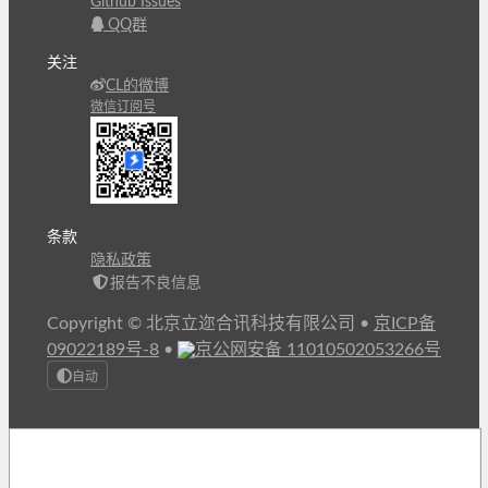
Github Issues
QQ群
关注
CL的微博
微信订阅号
条款
隐私政策
报告不良信息
Copyright © 北京立迩合讯科技有限公司
•
京ICP备
09022189号-8
•
京公网安备 11010502053266号
自动