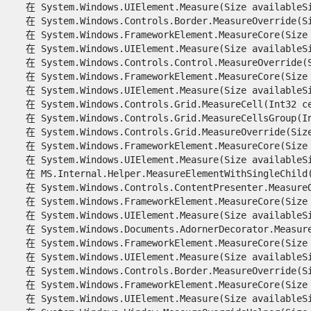
   在 System.Windows.UIElement.Measure(Size availableSiz
   在 System.Windows.Controls.Border.MeasureOverride(Siz
   在 System.Windows.FrameworkElement.MeasureCore(Size a
   在 System.Windows.UIElement.Measure(Size availableSiz
   在 System.Windows.Controls.Control.MeasureOverride(Si
   在 System.Windows.FrameworkElement.MeasureCore(Size a
   在 System.Windows.UIElement.Measure(Size availableSiz
   在 System.Windows.Controls.Grid.MeasureCell(Int32 cel
   在 System.Windows.Controls.Grid.MeasureCellsGroup(In
   在 System.Windows.Controls.Grid.MeasureOverride(Size 
   在 System.Windows.FrameworkElement.MeasureCore(Size a
   在 System.Windows.UIElement.Measure(Size availableSiz
   在 MS.Internal.Helper.MeasureElementWithSingleChild(U
   在 System.Windows.Controls.ContentPresenter.MeasureOv
   在 System.Windows.FrameworkElement.MeasureCore(Size a
   在 System.Windows.UIElement.Measure(Size availableSiz
   在 System.Windows.Documents.AdornerDecorator.MeasureO
   在 System.Windows.FrameworkElement.MeasureCore(Size a
   在 System.Windows.UIElement.Measure(Size availableSiz
   在 System.Windows.Controls.Border.MeasureOverride(Siz
   在 System.Windows.FrameworkElement.MeasureCore(Size a
   在 System.Windows.UIElement.Measure(Size availableSiz