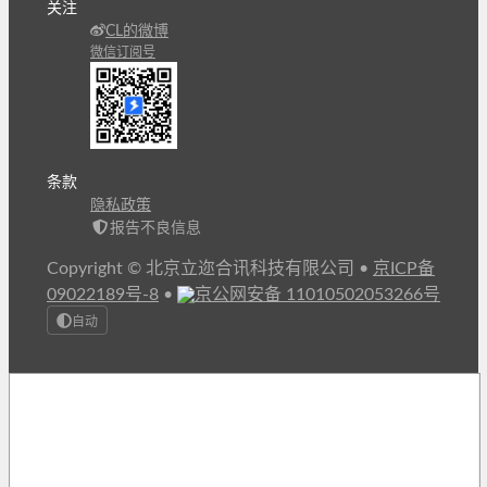
关注
CL的微博
微信订阅号
条款
隐私政策
报告不良信息
Copyright © 北京立迩合讯科技有限公司
•
京ICP备
09022189号-8
•
京公网安备 11010502053266号
自动