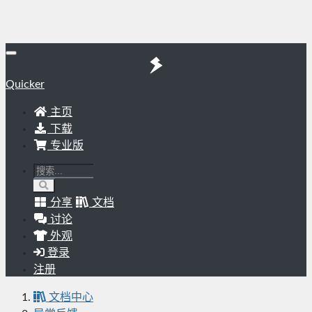
Quicker
主页
下载
专业版
分享
文档
讨论
外观
登录
注册
文档中心