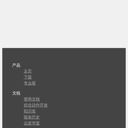
产品
主页
下载
专业版
文档
使用文档
组合动作开发
知识库
版本历史
瓜皮学堂