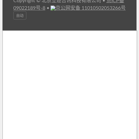
Copyright © 北京立迩合讯科技有限公司
•
京ICP备
09022189号-8
•
京公网安备 11010502053266号
自动