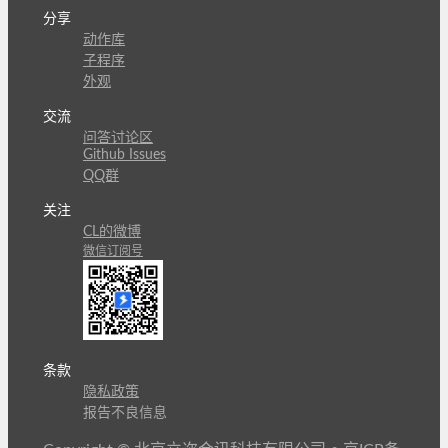
分享
动作库
子程序
外观
交流
问答讨论区
Github Issues
QQ群
关注
CL的微博
微信订阅号
条款
隐私政策
报告不良信息