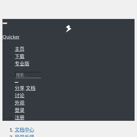
Quicker
主页
下载
专业版
分享
文档
讨论
外观
登录
注册
文档中心