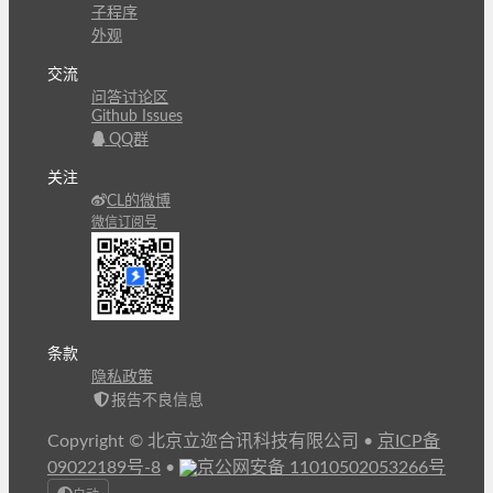
子程序
外观
交流
问答讨论区
Github Issues
QQ群
关注
CL的微博
微信订阅号
条款
隐私政策
报告不良信息
Copyright © 北京立迩合讯科技有限公司
•
京ICP备
09022189号-8
•
京公网安备 11010502053266号