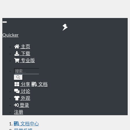
Quicker
主页
下载
专业版
分享
文档
讨论
外观
登录
注册
文档中心