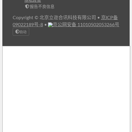
隐私政策
报告不良信息
Copyright © 北京立迩合讯科技有限公司
•
京ICP备
09022189号-8
•
京公网安备 11010502053266号
自动