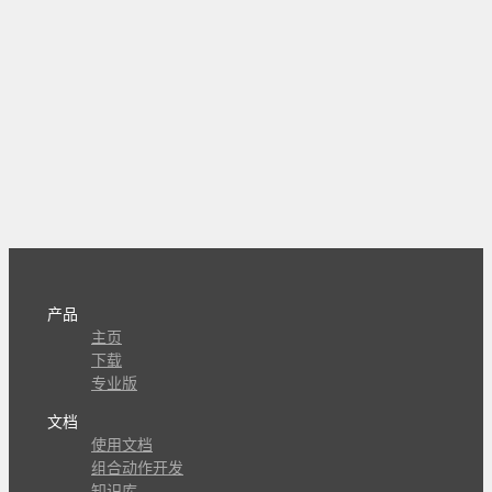
产品
主页
下载
专业版
文档
使用文档
组合动作开发
知识库