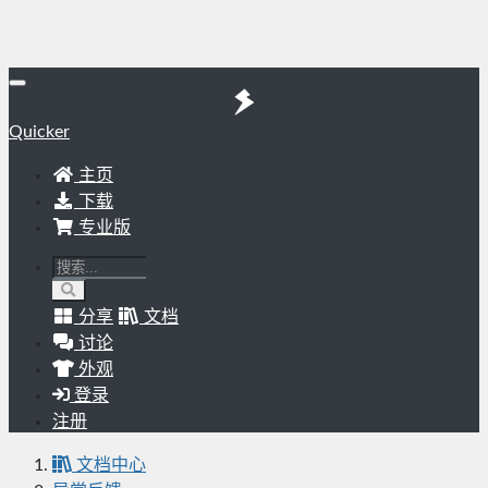
Quicker
主页
下载
专业版
分享
文档
讨论
外观
登录
注册
文档中心