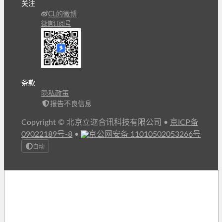
关注
CL的微博
微信订阅号
条款
隐私政策
报告不良信息
Copyright © 北京立迩合讯科技有限公司
•
京ICP备
09022189号-8
•
京公网安备 11010502053266号
自动