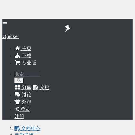
Quicker
主页
下载
专业版
分享
文档
讨论
外观
登录
注册
文档中心