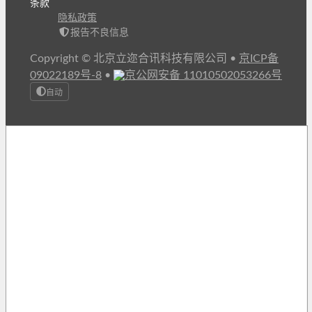
条款
隐私政策
报告不良信息
Copyright © 北京立迩合讯科技有限公司
•
京ICP备
09022189号-8
•
京公网安备 11010502053266号
自动