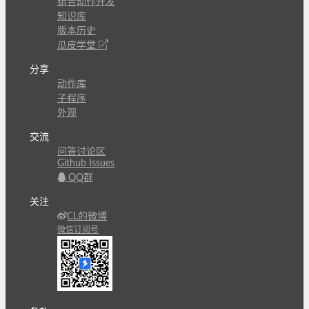
组合动作开发
知识库
版本历史
瓜皮学堂
分享
动作库
子程序
外观
交流
问答讨论区
Github Issues
QQ群
关注
CL的微博
微信订阅号