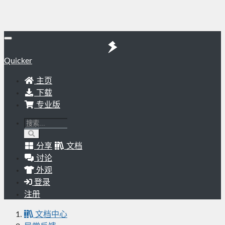
Quicker
主页
下载
专业版
分享
文档
讨论
外观
登录
注册
文档中心