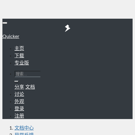
Quicker
主页
下载
专业版
分享
文档
讨论
外观
登录
注册
文档中心