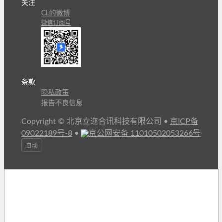
关注
CL的微博
微信订阅号
条款
隐私政策
报告不良信息
Copyright © 北京立迩合讯科技有限公司
•
京ICP备
09022189号-8
•
京公网安备 11010502053266号
自动