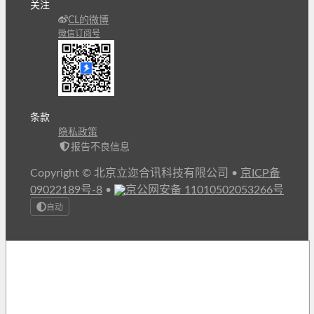
关注
CL的微博
微信订阅号
条款
隐私政策
报告不良信息
Copyright © 北京立迩合讯科技有限公司
•
京ICP备
09022189号-8
•
京公网安备 11010502053266号
自动