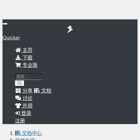
Quicker
主页
下载
专业版
分享
文档
讨论
外观
登录
注册
文档中心