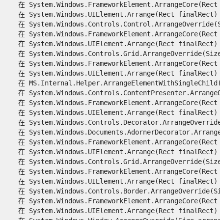
   在 System.Windows.FrameworkElement.ArrangeCore(Rect f
   在 System.Windows.UIElement.Arrange(Rect finalRect)

   在 System.Windows.Controls.Control.ArrangeOverride(Si
   在 System.Windows.FrameworkElement.ArrangeCore(Rect f
   在 System.Windows.UIElement.Arrange(Rect finalRect)

   在 System.Windows.Controls.Grid.ArrangeOverride(Size 
   在 System.Windows.FrameworkElement.ArrangeCore(Rect f
   在 System.Windows.UIElement.Arrange(Rect finalRect)

   在 MS.Internal.Helper.ArrangeElementWithSingleChild(U
   在 System.Windows.Controls.ContentPresenter.ArrangeOv
   在 System.Windows.FrameworkElement.ArrangeCore(Rect f
   在 System.Windows.UIElement.Arrange(Rect finalRect)

   在 System.Windows.Controls.Decorator.ArrangeOverride(
   在 System.Windows.Documents.AdornerDecorator.ArrangeO
   在 System.Windows.FrameworkElement.ArrangeCore(Rect f
   在 System.Windows.UIElement.Arrange(Rect finalRect)

   在 System.Windows.Controls.Grid.ArrangeOverride(Size 
   在 System.Windows.FrameworkElement.ArrangeCore(Rect f
   在 System.Windows.UIElement.Arrange(Rect finalRect)

   在 System.Windows.Controls.Border.ArrangeOverride(Siz
   在 System.Windows.FrameworkElement.ArrangeCore(Rect f
   在 System.Windows.UIElement.Arrange(Rect finalRect)
