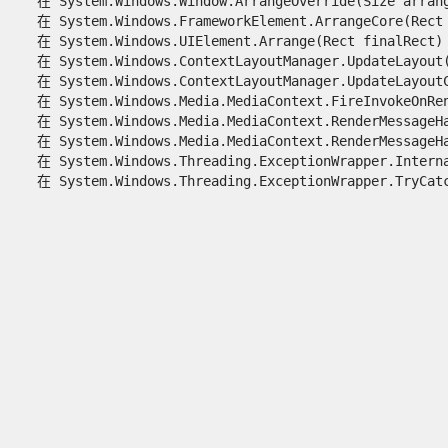
   在 System.Windows.Window.ArrangeOverride(Size arrange
   在 System.Windows.FrameworkElement.ArrangeCore(Rect f
   在 System.Windows.UIElement.Arrange(Rect finalRect)

   在 System.Windows.ContextLayoutManager.UpdateLayout()
   在 System.Windows.ContextLayoutManager.UpdateLayoutCa
   在 System.Windows.Media.MediaContext.FireInvokeOnRend
   在 System.Windows.Media.MediaContext.RenderMessageHan
   在 System.Windows.Media.MediaContext.RenderMessageHan
   在 System.Windows.Threading.ExceptionWrapper.Interna
   在 System.Windows.Threading.ExceptionWrapper.TryCatch