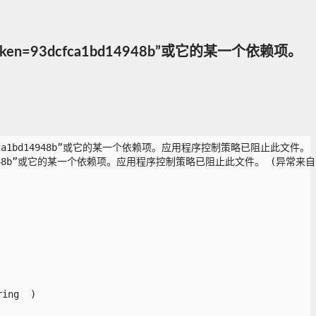
icKeyToken=93dcfca1bd14948b”或它的某一个依赖项。
en=93dcfca1bd14948b”或它的某一个依赖项。应用程序控制策略已阻止此文件。 (异常
ca1bd14948b”或它的某一个依赖项。应用程序控制策略已阻止此文件。 (异常来自 HRES
ng  )
