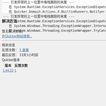
--- 引发异常的上一位置中堆栈跟踪的末尾 ---

   在 System.Runtime.ExceptionServices.ExceptionDispatch
   在 Quicker.Domain.Actions.X.BuiltinRunners.Notifyer.
--- 引发异常的上一位置中堆栈跟踪的末尾 ---

   在 System.Runtime.ExceptionServices.ExceptionDispatch
解决方法
   在 System.Windows.Threading.ExceptionWrapper.Interna
   在 System.Windows.Threading.ExceptionWrapper.TryCatch
暂无解决方案。
在Quicker网站搜索...
相关信息
反馈次数：
1
查看
最后反馈：
13天1小时前
Quicker版本
版本
反馈次数
1.44.22
1