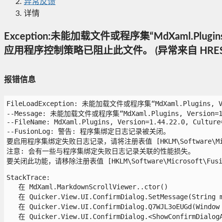
异常反馈
详情
Exception:未能加载文件或程序集“MdXaml.Plugins, V
应用程序控制策略已阻止此文件。 (异常来自 HRESULT
报错信息
FileLoadException: 未能加载文件或程序集“MdXaml.Plugins, 
--Message: 未能加载文件或程序集“MdXaml.Plugins, Version=
--FileName: MdXaml.Plugins, Version=1.44.22.0, Culture=
--FusionLog: 警告: 程序集绑定日志记录被关闭。

要启用程序集绑定失败日志记录，请将注册表值 [HKLM\Software\Microso
注意: 会有一些与程序集绑定失败日志记录关联的性能损失。

要关闭此功能，请移除注册表值 [HKLM\Software\Microsoft\Fusion!
StackTrace:

   在 MdXaml.MarkdownScrollViewer..ctor()

   在 Quicker.View.UI.ConfirmDialog.SetMessage(String me
   在 Quicker.View.UI.ConfirmDialog.Q7WJL3oEUGd(Window 
   在 Quicker.View.UI.ConfirmDialog.<ShowConfirmDialogAs