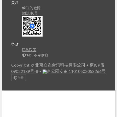
关注
CL的微博
微信订阅号
条款
隐私政策
报告不良信息
Copyright © 北京立迩合讯科技有限公司
•
京ICP备
09022189号-8
•
京公网安备 11010502053266号
自动