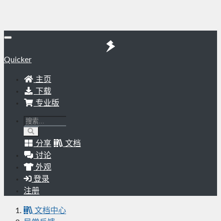
Quicker
主页
下载
专业版
分享
文档
讨论
外观
登录
注册
文档中心