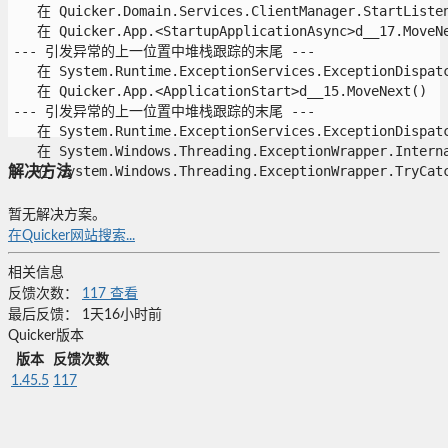
   在 Quicker.Domain.Services.ClientManager.StartListeni
   在 Quicker.App.<StartupApplicationAsync>d__17.MoveNex
--- 引发异常的上一位置中堆栈跟踪的末尾 ---

   在 System.Runtime.ExceptionServices.ExceptionDispatch
   在 Quicker.App.<ApplicationStart>d__15.MoveNext()

--- 引发异常的上一位置中堆栈跟踪的末尾 ---

   在 System.Runtime.ExceptionServices.ExceptionDispatch
   在 System.Windows.Threading.ExceptionWrapper.Interna
   在 System.Windows.Threading.ExceptionWrapper.TryCatch
解决方法
暂无解决方案。
在Quicker网站搜索...
相关信息
反馈次数：
117
查看
最后反馈：
1天16小时前
Quicker版本
版本
反馈次数
1.45.5
117