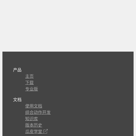
产品
主页
下载
专业版
文档
使用文档
组合动作开发
知识库
版本历史
瓜皮学堂