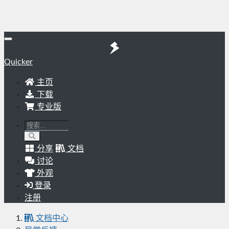
Quicker
主页
下载
专业版
分享
文档
讨论
外观
登录
注册
文档中心