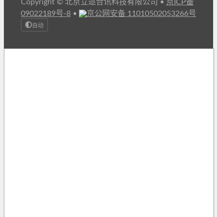
Copyright © 北京立迩合讯科技有限公司
•
京ICP备
09022189号-8
•
京公网安备 11010502053266号
自动