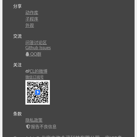
分享
动作库
子程序
外观
交流
问答讨论区
Github Issues
QQ群
关注
CL的微博
微信订阅号
条款
隐私政策
报告不良信息