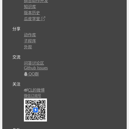
组合动作开发
知识库
版本历史
瓜皮学堂
分享
动作库
子程序
外观
交流
问答讨论区
Github Issues
QQ群
关注
CL的微博
微信订阅号