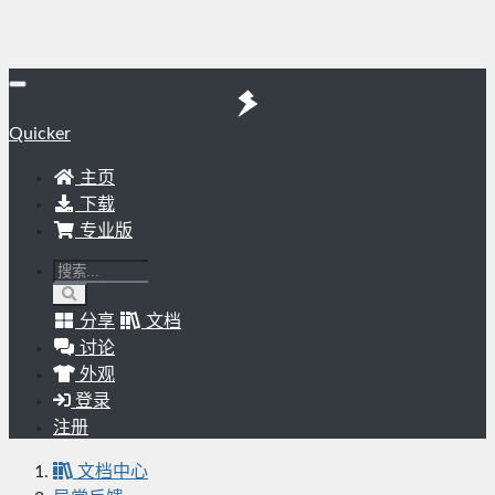
Quicker
主页
下载
专业版
分享
文档
讨论
外观
登录
注册
文档中心