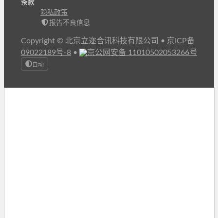
条款
隐私政策
报告不良信息
Copyright © 北京立迩合讯科技有限公司
•
京ICP备
09022189号-8
•
京公网安备 11010502053266号
自动