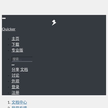
Quicker
主页
下载
专业版
分享
文档
讨论
外观
登录
注册
文档中心