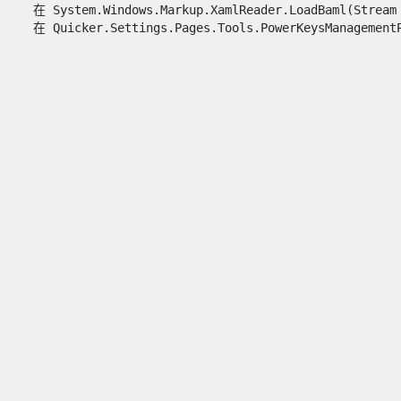
   在 System.Windows.Markup.XamlReader.LoadBaml(Stream 
   在 Quicker.Settings.Pages.Tools.PowerKeysManagement