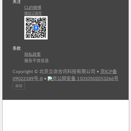
关注
CL的微博
微信订阅号
条款
隐私政策
报告不良信息
Copyright © 北京立迩合讯科技有限公司
•
京ICP备
09022189号-8
•
京公网安备 11010502053266号
自动