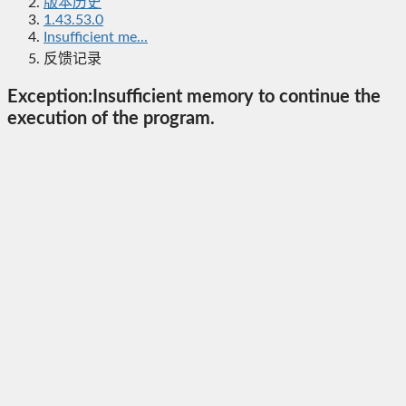
版本历史
1.43.53.0
Insufficient me...
反馈记录
Exception:Insufficient memory to continue the
execution of the program.