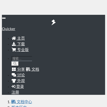
Quicker
主页
下载
专业版
分享
文档
讨论
外观
登录
注册
文档中心