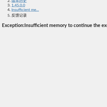
版本历史
1.45.0.0
Insufficient me...
反馈记录
Exception:Insufficient memory to continue the ex