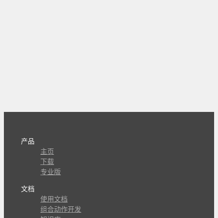
产品
主页
下载
专业版
文档
使用文档
组合动作开发