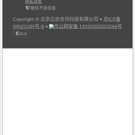
隐私政策
报告不良信息
Copyright © 北京立迩合讯科技有限公司
•
京ICP备
09022189号-8
•
京公网安备 11010502053266号
自动