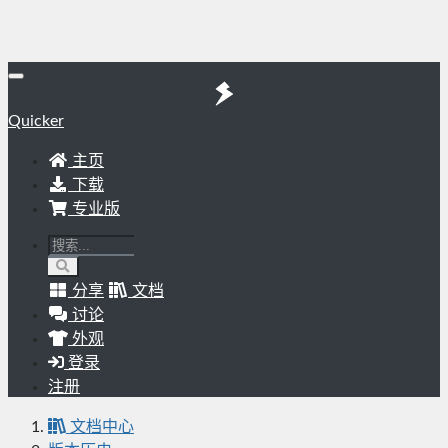
Quicker
主页
下载
专业版
分享
文档
讨论
外观
登录
注册
文档中心