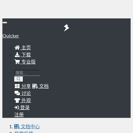
Quicker
主页
下载
专业版
分享
文档
讨论
外观
登录
注册
文档中心